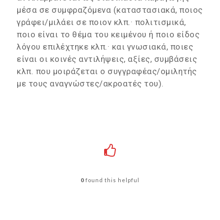
μέσα σε συμφραζόμενα (καταστασιακά, ποιος
γράφει/μιλάει σε ποιον κλπ.· πολιτισμικά,
ποιο είναι το θέμα του κειμένου ή ποιο είδος
λόγου επιλέχτηκε κλπ.· και γνωσιακά, ποιες
είναι οι κοινές αντιλήψεις, αξίες, συμβάσεις
κλπ. που μοιράζεται ο συγγραφέας/ομιλητής
με τους αναγνώστες/ακροατές του).
0
found this helpful