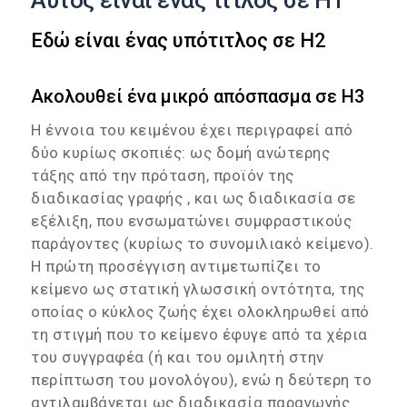
Αυτός είναι ένας τίτλος σε H1
Εδώ είναι ένας υπότιτλος σε H2
Ακολουθεί ένα μικρό απόσπασμα σε H3
Η έννοια του κειμένου έχει περιγραφεί από
δύο κυρίως σκοπιές: ως δομή ανώτερης
τάξης από την πρόταση, προϊόν της
διαδικασίας γραφής , και ως διαδικασία σε
εξέλιξη, που ενσωματώνει συμφραστικούς
παράγοντες (κυρίως το συνομιλιακό κείμενο).
Η πρώτη προσέγγιση αντιμετωπίζει το
κείμενο ως στατική γλωσσική οντότητα, της
οποίας ο κύκλος ζωής έχει ολοκληρωθεί από
τη στιγμή που το κείμενο έφυγε από τα χέρια
του συγγραφέα (ή και του ομιλητή στην
περίπτωση του μονολόγου), ενώ η δεύτερη το
αντιλαμβάνεται ως διαδικασία παραγωγής