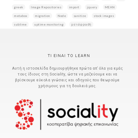
greek
Image Repositories
import
jquery
MEAN
metabox
migration
Node
sanitize
stock images
sublime
uptime monitoring
μετάφραση
ΤΙ ΕΊΝΑΙ ΤΟ LEARN
Αυτή η ιστοσελίδα δημιουργήθηκε πρώτα απ’ όλα για εμάς
τους ίδιους στη Sociality, ώστε να μαζεύουμε και να
βρίσκουμε εύκολα γνώσεις και οδηγούς που θεωρούμε
χρήσιμους για τη δουλειά μας.