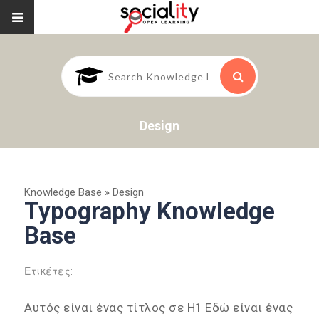
Design
Knowledge Base
»
Design
Typography Knowledge
Base
Ετικέτες:
Αυτός είναι ένας τίτλος σε H1 Εδώ είναι ένας