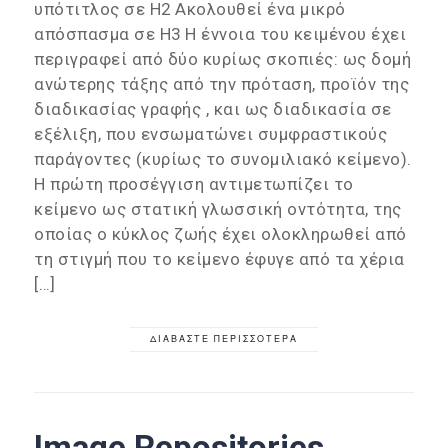
υπότιτλος σε H2 Ακολουθεί ένα μικρό
απόσπασμα σε H3 Η έννοια του κειμένου έχει
περιγραφεί από δύο κυρίως σκοπιές: ως δομή
ανώτερης τάξης από την πρόταση, προϊόν της
διαδικασίας γραφής , και ως διαδικασία σε
εξέλιξη, που ενσωματώνει συμφραστικούς
παράγοντες (κυρίως το συνομιλιακό κείμενο).
Η πρώτη προσέγγιση αντιμετωπίζει το
κείμενο ως στατική γλωσσική οντότητα, της
οποίας ο κύκλος ζωής έχει ολοκληρωθεί από
τη στιγμή που το κείμενο έφυγε από τα χέρια
[…]
ΔΙΑΒΆΣΤΕ ΠΕΡΙΣΣΌΤΕΡΑ
Image Repositories