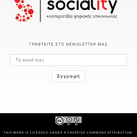
ΓΡΑΦΤΕΊΤΕ ΣΤΟ NEWSLETTER ΜΑΣ
THIS WORK IS LICENSED UNDER A
CREATIVE COMMONS ATTRIBUTION-